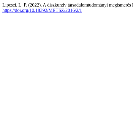
Lipcsei, L. P. (2022). A diszkurzív társadalomtudományi megismerés 
https://doi.org/10.18392/METSZ/2016/2/1