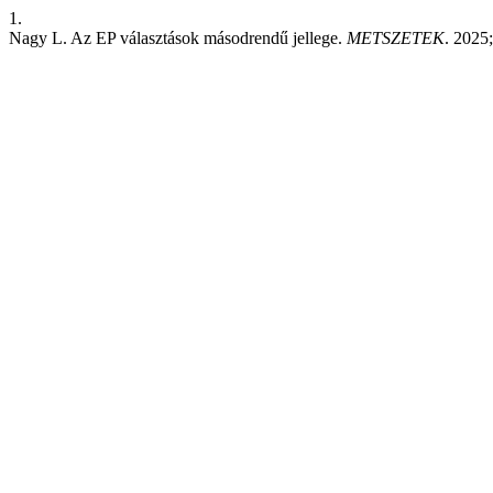
1.
Nagy L. Az EP választások másodrendű jellege.
METSZETEK
. 2025