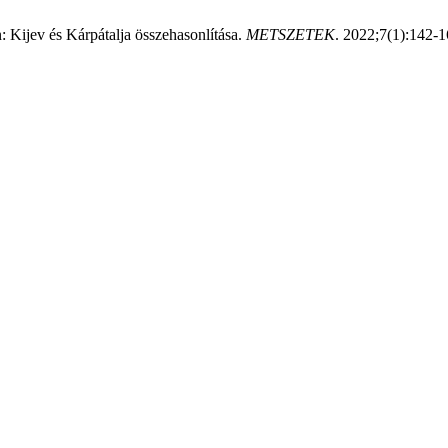
: Kijev és Kárpátalja összehasonlítása.
METSZETEK
. 2022;7(1):142-1