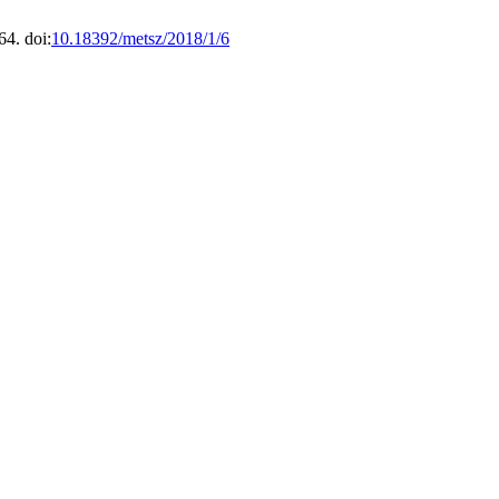
64. doi:
10.18392/metsz/2018/1/6