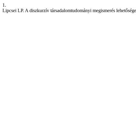
1.
Lipcsei LP. A diszkurzív társadalomtudományi megismerés lehetősége