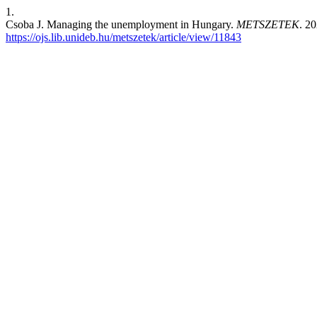
1.
Csoba J. Managing the unemployment in Hungary.
METSZETEK
. 2
https://ojs.lib.unideb.hu/metszetek/article/view/11843