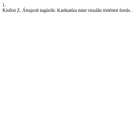
1.
Kisőrsi Z. Átrajzolt ingázók: Karikatúra mint vizuális történeti forrás.