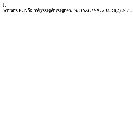
1.
Schranz E. Nők mélyszegénységben.
METSZETEK
. 2023;3(2):247-