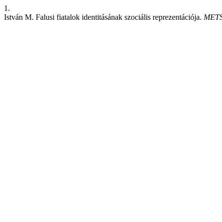
1.
István M. Falusi fiatalok identitásának szociális reprezentációja.
MET