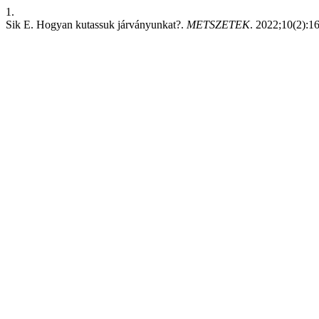
1.
Sik E. Hogyan kutassuk járványunkat?.
METSZETEK
. 2022;10(2):16