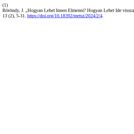
(1)
Böröndy, J. „Hogyan Lehet Innen Elmenni? Hogyan Lehet Ide vissza
13
(2), 5-31.
https://doi.org/10.18392/metsz/2024/2/4
.