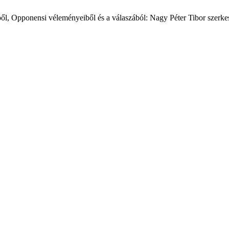
ből, Opponensi véleményeiből és a válaszából: Nagy Péter Tibor szerk