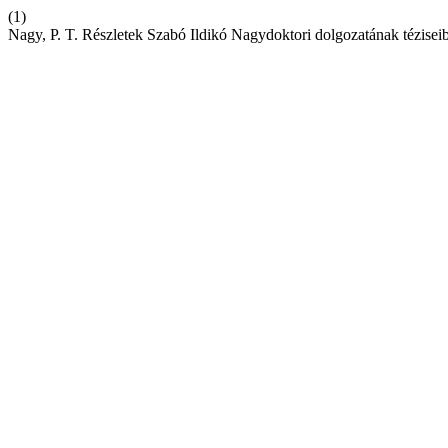
(1)
Nagy, P. T. Részletek Szabó Ildikó Nagydoktori dolgozatának tézisei