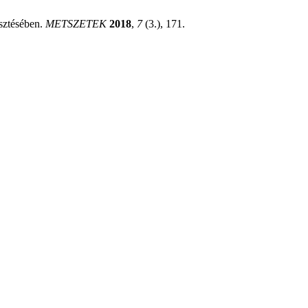
esztésében.
METSZETEK
2018
,
7
(3.), 171.