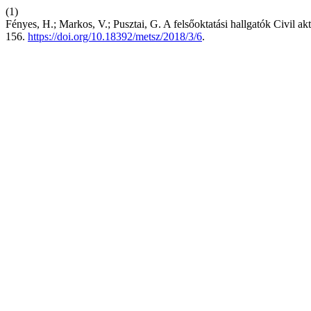
(1)
Fényes, H.; Markos, V.; Pusztai, G. A felsőoktatási hallgatók Civil ak
156.
https://doi.org/10.18392/metsz/2018/3/6
.