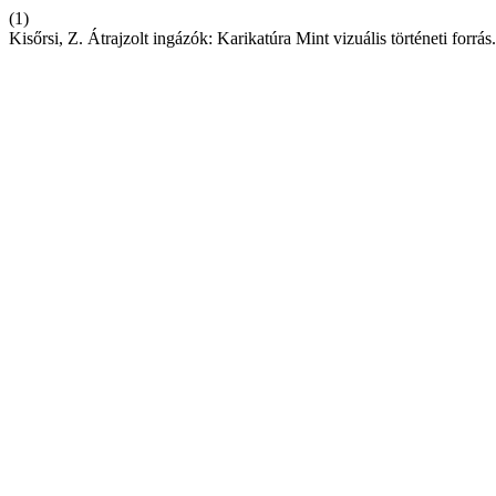
(1)
Kisőrsi, Z. Átrajzolt ingázók: Karikatúra Mint vizuális történeti forrás