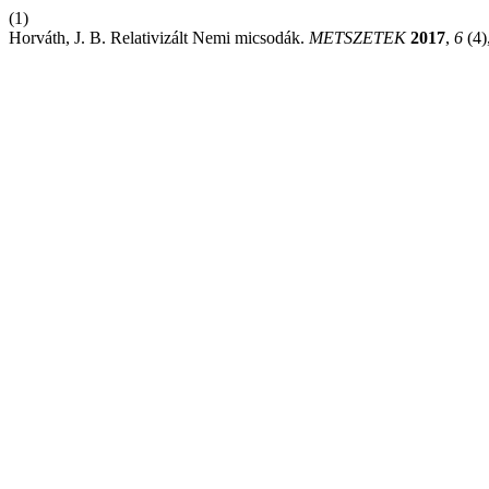
(1)
Horváth, J. B. Relativizált Nemi micsodák.
METSZETEK
2017
,
6
(4)