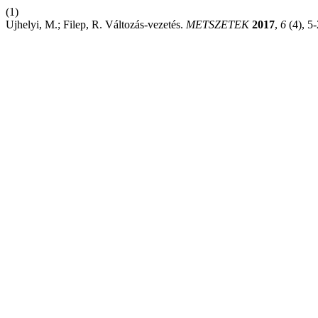
(1)
Ujhelyi, M.; Filep, R. Változás-vezetés.
METSZETEK
2017
,
6
(4), 5