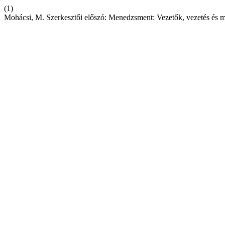
(1)
Mohácsi, M. Szerkesztői előszó: Menedzsment: Vezetők, vezetés és 