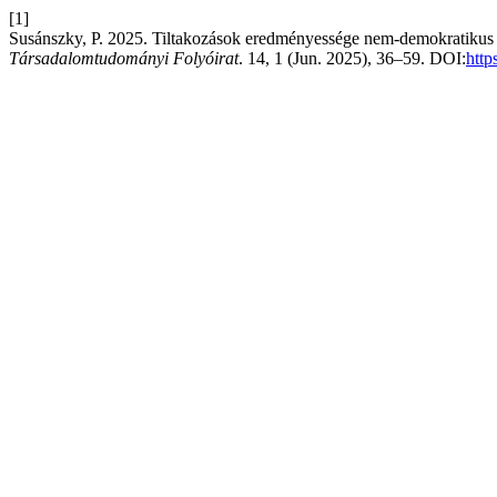
[1]
Susánszky, P. 2025. Tiltakozások eredményessége nem-demokratikus 
Társadalomtudományi Folyóirat
. 14, 1 (Jun. 2025), 36–59. DOI:
http