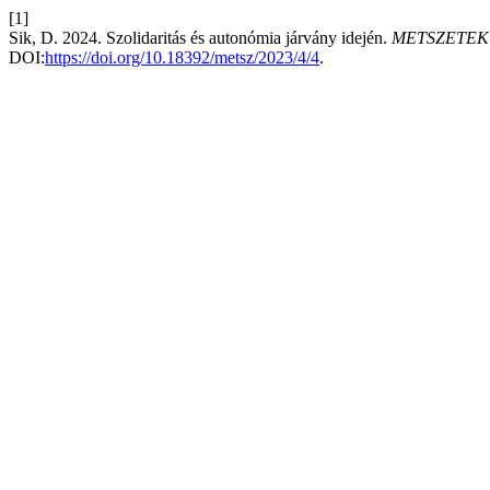
[1]
Sik, D. 2024. Szolidaritás és autonómia járvány idején.
METSZETEK T
DOI:
https://doi.org/10.18392/metsz/2023/4/4
.