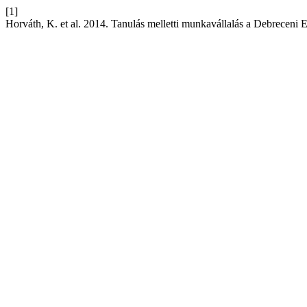
[1]
Horváth, K. et al. 2014. Tanulás melletti munkavállalás a Debreceni