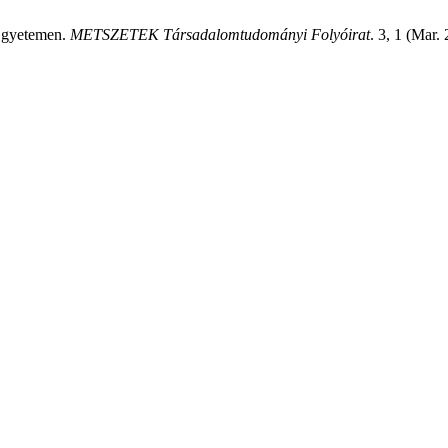
 Egyetemen.
METSZETEK Társadalomtudományi Folyóirat
. 3, 1 (Mar.