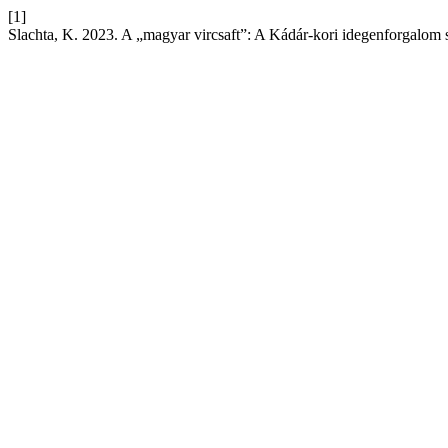
[1]
Slachta, K. 2023. A „magyar vircsaft”: A Kádár-kori idegenforgalom 