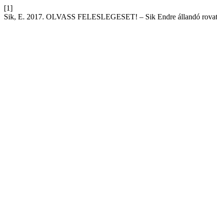
[1]
Sik, E. 2017. OLVASS FELESLEGESET! – Sik Endre állandó rova