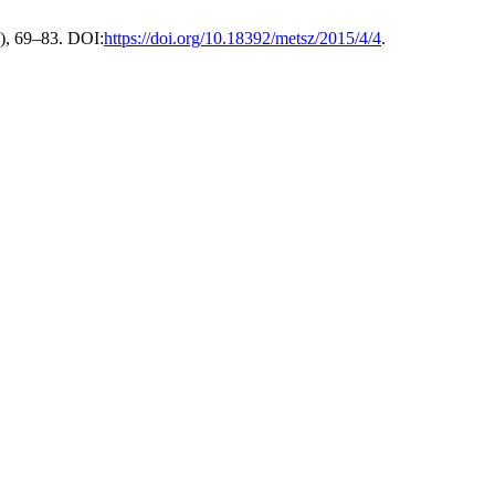
2), 69–83. DOI:
https://doi.org/10.18392/metsz/2015/4/4
.