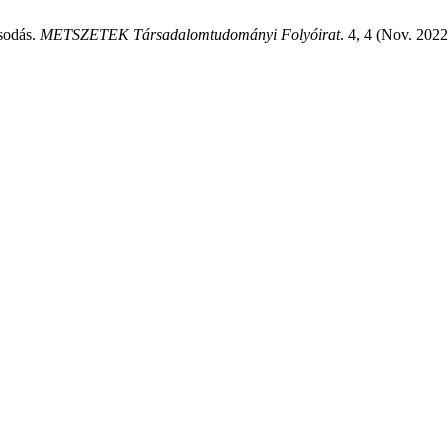
ósodás.
METSZETEK Társadalomtudományi Folyóirat
. 4, 4 (Nov. 202