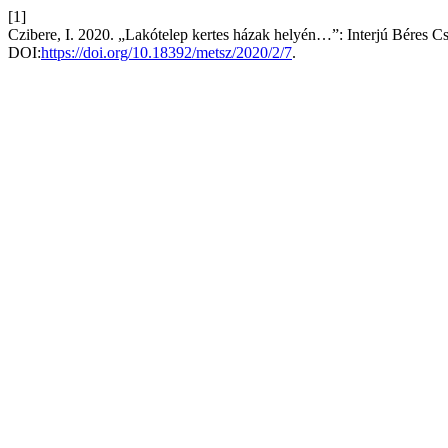
[1]
Czibere, I. 2020. „Lakótelep kertes házak helyén…”: Interjú Béres 
DOI:
https://doi.org/10.18392/metsz/2020/2/7
.