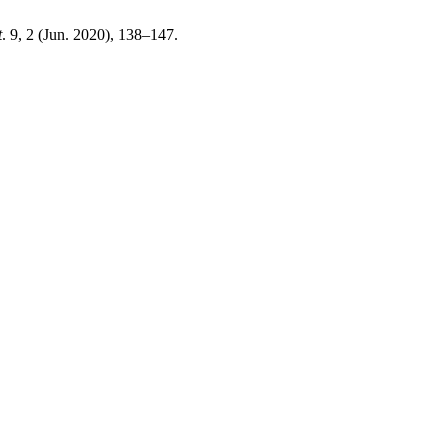
t
. 9, 2 (Jun. 2020), 138–147.