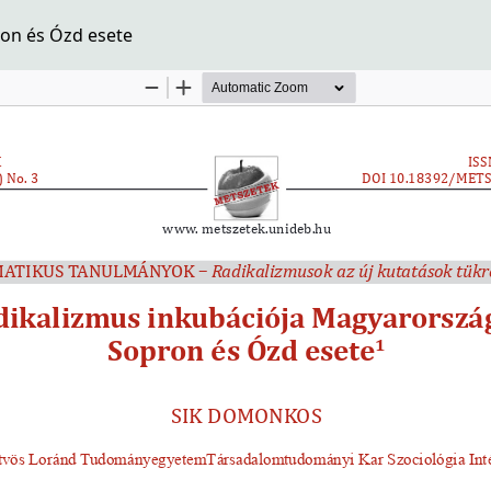
on és Ózd esete