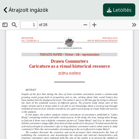
Átrajzolt ingázók
Letöltés