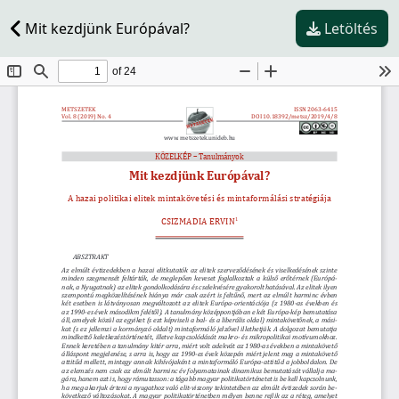
Mit kezdjünk Európával?
Letöltés