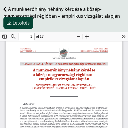
A munkaerőhiány néhány kérdése a közép-
magyarországi régióban – empirikus vizsgálat alapján
Letöltés