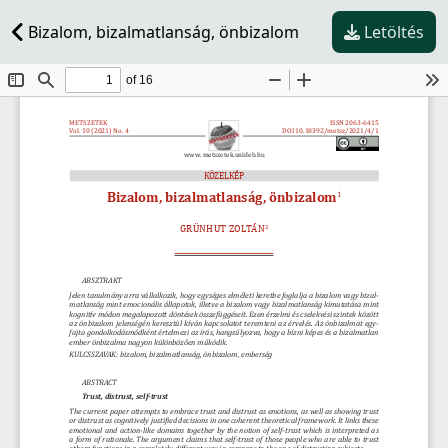
Bizalom, bizalmatlanság, önbizalom
Letöltés