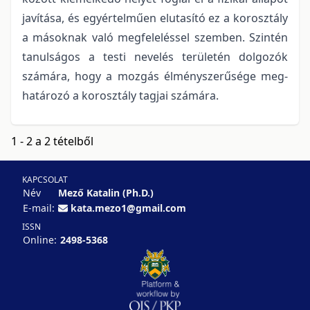
javítása, és egyértelműen elutasító ez a korosztály
a másoknak való megfeleléssel szemben. Szintén
tanulságos a testi nevelés területén dolgozók
számára, hogy a mozgás élményszerűsége meg-
határozó a korosztály tagjai számára.
1 - 2 a 2 tételből
KAPCSOLAT
Név
Mező Katalin (Ph.D.)
E-mail:
kata.mezo1@gmail.com
ISSN
Online:
2498-5368