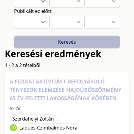
Publikált ez előtt
Keresés
Keresési eredmények
1 - 2 a 2 tételből
A FIZIKAI AKTIVITÁST BEFOLYÁSOLÓ
TÉNYEZŐK ELEMZÉSE HAJDÚBÖSZÖRMÉNY
65 ÉV FELETTI LAKOSSÁGÁNAK KÖRÉBEN
67-76
Szerdahelyi Zoltán
Laoues-Czimbalmos Nóra