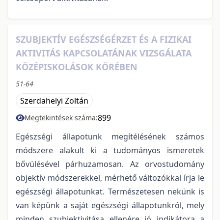
SZUBJEKTÍV EGÉSZSÉGÉRZET ÉS A FIZIKAI
AKTIVITÁS KAPCSOLATÁNAK VIZSGÁLATA
KÖZÉPISKOLÁSOK KÖRÉBEN
51-64
Szerdahelyi Zoltán
899
Megtekintések száma:
Egészségi állapotunk megítélésének számos
módszere alakult ki a tudományos ismeretek
bővülésével párhuzamosan. Az orvostudomány
objektív módszerekkel, mérhető változókkal írja le
egészségi állapotunkat. Természetesen nekünk is
van képünk a saját egészségi állapotunkról, mely
minden szubjektivitása ellenére jó indikátora a