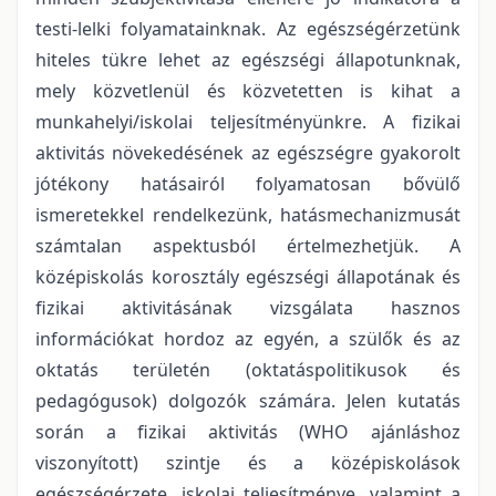
testi-lelki folyamatainknak. Az egészségérzetünk
hiteles tükre lehet az egészségi állapotunknak,
mely közvetlenül és közvetetten is kihat a
munkahelyi/iskolai teljesítményünkre. A fizikai
aktivitás növekedésének az egészségre gyakorolt
jótékony hatásairól folyamatosan bővülő
ismeretekkel rendelkezünk, hatásmechanizmusát
számtalan aspektusból értelmezhetjük. A
középiskolás korosztály egészségi állapotának és
fizikai aktivitásának vizsgálata hasznos
információkat hordoz az egyén, a szülők és az
oktatás területén (oktatáspolitikusok és
pedagógusok) dolgozók számára. Jelen kutatás
során a fizikai aktivitás (WHO ajánláshoz
viszonyított) szintje és a középiskolások
egészségérzete, iskolai teljesítménye, valamint a