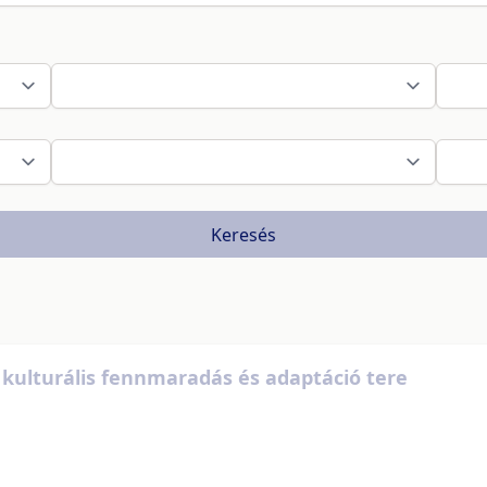
Keresés
a kulturális fennmaradás és adaptáció tere