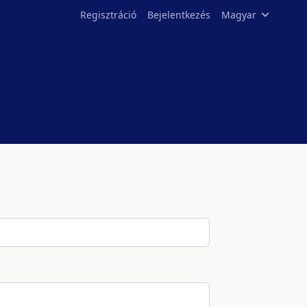
Regisztráció
Bejelentkezés
Magyar