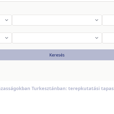
Keresés
házasságokban Turkesztánban: terepkutatási tapa