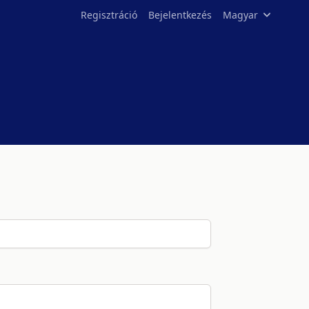
Regisztráció
Bejelentkezés
Magyar