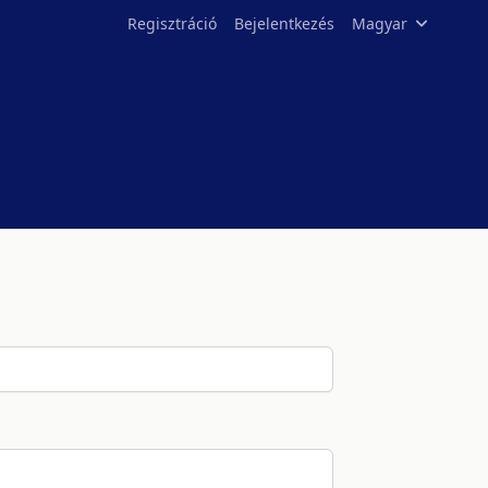
Regisztráció
Bejelentkezés
Magyar