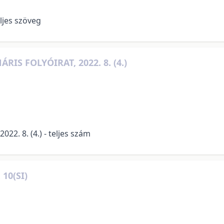
eljes szöveg
S FOLYÓIRAT, 2022. 8. (4.)
22. 8. (4.) - teljes szám
10(SI)