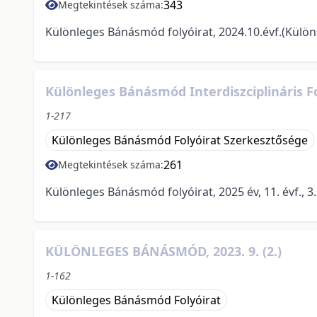
343
Megtekintések száma:
Különleges Bánásmód folyóirat, 2024.10.évf.(Külön
Különleges Bánásmód Interdiszciplináris Fo
1-217
Különleges Bánásmód Folyóirat Szerkesztősége
261
Megtekintések száma:
Különleges Bánásmód folyóirat, 2025 év, 11. évf., 3
KÜLÖNLEGES BÁNÁSMÓD, 2023. 9. (2.)
1-162
Különleges Bánásmód Folyóirat