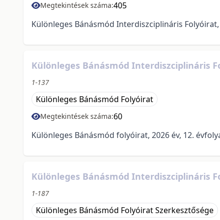
405
Megtekintések száma:
Különleges Bánásmód Interdiszciplináris Folyóirat, 2
Különleges Bánásmód Interdiszciplináris Fo
1-137
Különleges Bánásmód Folyóirat
60
Megtekintések száma:
Különleges Bánásmód folyóirat, 2026 év, 12. évfolya
Különleges Bánásmód Interdiszciplináris Fol
1-187
Különleges Bánásmód Folyóirat Szerkesztősége