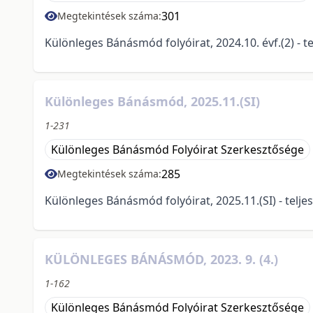
301
Megtekintések száma:
Különleges Bánásmód folyóirat, 2024.10. évf.(2) - t
Különleges Bánásmód, 2025.11.(SI)
1-231
Különleges Bánásmód Folyóirat Szerkesztősége
285
Megtekintések száma:
Különleges Bánásmód folyóirat, 2025.11.(SI) - telj
KÜLÖNLEGES BÁNÁSMÓD, 2023. 9. (4.)
1-162
Különleges Bánásmód Folyóirat Szerkesztősége