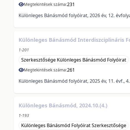
231
Megtekintések száma:
Különleges Bánásmód folyóirat, 2026 év, 12. évfoly
Különleges Bánásmód Interdiszciplináris Fo
1-201
Szerkesztősége Különleges Bánásmód Folyóirat
261
Megtekintések száma:
Különleges Bánásmód folyóirat, 2025 év, 11. évf., 4
Különleges Bánásmód, 2024.10.(4.)
1-193
Különleges Bánásmód Folyóirat Szerkesztősége