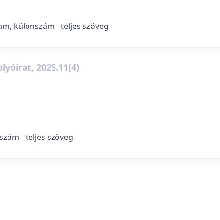
am, különszám - teljes szöveg
lyóirat, 2025.11(4)
.szám - teljes szöveg