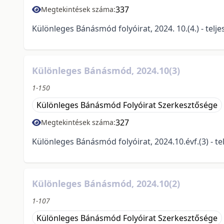
337
Megtekintések száma:
Különleges Bánásmód folyóirat, 2024. 10.(4.) - telj
Különleges Bánásmód, 2024.10(3)
1-150
Különleges Bánásmód Folyóirat Szerkesztősége
327
Megtekintések száma:
Különleges Bánásmód folyóirat, 2024.10.évf.(3) - t
Különleges Bánásmód, 2024.10(2)
1-107
Különleges Bánásmód Folyóirat Szerkesztősége