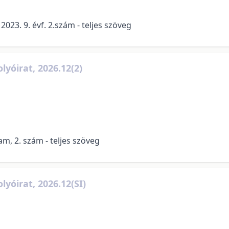
023. 9. évf. 2.szám - teljes szöveg
lyóirat, 2026.12(2)
m, 2. szám - teljes szöveg
yóirat, 2026.12(SI)