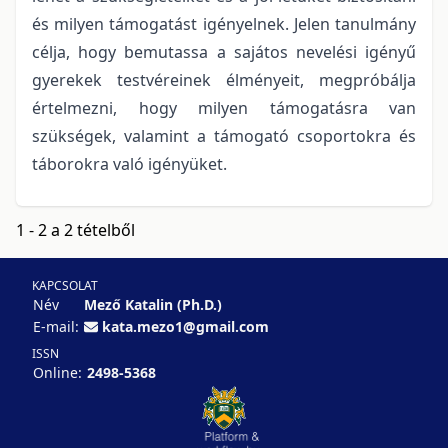
és milyen támogatást igényelnek. Jelen tanulmány
célja, hogy bemutassa a sajátos nevelési igényű
gyerekek testvéreinek élményeit, megpróbálja
értelmezni, hogy milyen támogatásra van
szükségek, valamint a támogató csoportokra és
táborokra való igényüket.
1 - 2 a 2 tételből
KAPCSOLAT
Név
Mező Katalin (Ph.D.)
E-mail:
kata.mezo1@gmail.com
ISSN
Online:
2498-5368