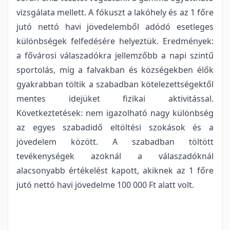
vizsgálata mellett. A fókuszt a lakóhely és az 1 főre
jutó nettó havi jövedelemből adódó esetleges
különbségek felfedésére helyeztük. Eredmények:
a fővárosi válaszadókra jellemzőbb a napi szintű
sportolás, míg a falvakban és községekben élők
gyakrabban töltik a szabadban kötelezettségektől
mentes idejüket fizikai aktivitással.
Következtetések: nem igazolható nagy különbség
az egyes szabadidő eltöltési szokások és a
jövedelem között. A szabadban töltött
tevékenységek azoknál a válaszadóknál
alacsonyabb értékelést kapott, akiknek az 1 főre
jutó nettó havi jövedelme 100 000 Ft alatt volt.