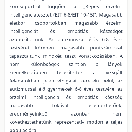
korcsoporttól függően a „Képes érzelmi
intelligenciatesztet (EIT 6-8/EIT 10-15)”. Magasabb
életkori csoportokban magasabb érzelmi
intelligenciát és empátiás készséget
azonosítottunk. Az autizmussal élők 6-8 éves
testvérei körében magasabb pontszámokat
tapasztaltunk mindkét teszt vonatkozásában. A
nemi különbségek szintjén a lányok
kiemelkedőbben teljesítettek a vizsgált
feladatokban. Jelen vizsgálat keretein belül, az
autizmussal élő gyermekek 6-8 éves testvérei az
érzelmi intelligencia és empátiás készség
magasabb fokával jellemezhetőek,
eredményeinkből azonban nem
következtethetünk reprezentatív módon a teljes
populációra.