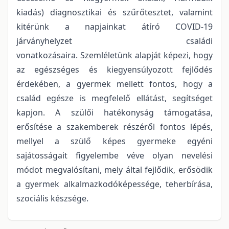
kiadás) diagnosztikai és szűrőtesztet, valamint
kitérünk a napjainkat átíró COVID-19
járványhelyzet családi
vonatkozásaira. Szemléletünk alapját képezi, hogy
az egészséges és kiegyensúlyozott fejlődés
érdekében, a gyermek mellett fontos, hogy a
család egésze is megfelelő ellátást, segítséget
kapjon. A szülői hatékonyság támogatása,
erősítése a szakemberek részéről fontos lépés,
mellyel a szülő képes gyermeke egyéni
sajátosságait figyelembe véve olyan nevelési
módot megvalósítani, mely által fejlődik, erősödik
a gyermek alkalmazkodóképessége, teherbírása,
szociális készsége.