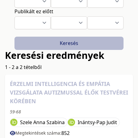
Publikált ez előtt
Keresés
Keresési eredmények
1 - 2 a 2 tételből
ÉRZELMI INTELLIGENCIA ÉS EMPÁTIA
VIZSGÁLATA AUTIZMUSSAL ÉLŐK TESTVÉREI
KÖRÉBEN
59-68
Szele Anna Szabina
Inántsy-Pap Judit
852
Megtekintések száma: