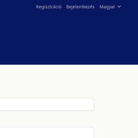
Regisztráció
Bejelentkezés
Magyar