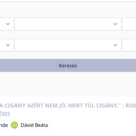
Keresés
A CIGÁNY AZÉRT NEM JÓ, MERT TÚL CIGÁNY.” : 
ÉSEI
nde
Dávid Beáta