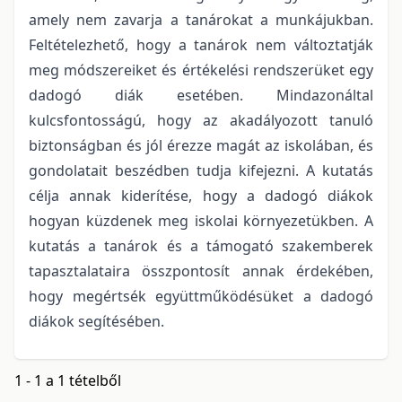
amely nem zavarja a tanárokat a munkájukban.
Feltételezhető, hogy a tanárok nem változtatják
meg módszereiket és értékelési rendszerüket egy
dadogó diák esetében. Mindazonáltal
kulcsfontosságú, hogy az akadályozott tanuló
biztonságban és jól érezze magát az iskolában, és
gondolatait beszédben tudja kifejezni. A kutatás
célja annak kiderítése, hogy a dadogó diákok
hogyan küzdenek meg iskolai környezetükben. A
kutatás a tanárok és a támogató szakemberek
tapasztalataira összpontosít annak érdekében,
hogy megértsék együttműködésüket a dadogó
diákok segítésében.
1 - 1 a 1 tételből