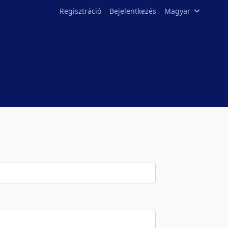
Regisztráció
Bejelentkezés
Magyar