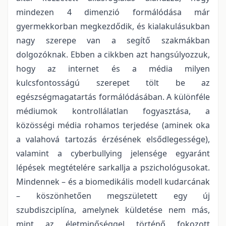
mindezen 4 dimenzió formálódása már
gyermekkorban megkezdődik, és kialakulásukban
nagy szerepe van a segítő szakmákban
dolgozóknak. Ebben a cikkben azt hangsúlyozzuk,
hogy az internet és a média milyen
kulcsfontosságú szerepet tölt be az
egészségmagatartás formálódásában. A különféle
médiumok kontrollálatlan fogyasztása, a
közösségi média rohamos terjedése (aminek oka
a valahová tartozás érzésének elsődlegessége),
valamint a cyberbullying jelensége egyaránt
lépések megtételére sarkallja a pszichológusokat.
Mindennek – és a biomedikális modell kudarcának
– köszönhetően megszületett egy új
szubdiszciplína, amelynek küldetése nem más,
mint az életminőséggel történő fokozott