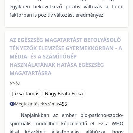
egyikben bekövetkező pozitív változás a többi
faktorban is pozitív változást eredményez.
AZ EGÉSZSÉG MAGATARTÁST BEFOLYÁSOLÓ
TÉNYEZŐK ELEMZÉSE GYERMEKKORBAN - A
MÉDIA- ÉS A SZÁMÍTÓGÉP
HASZNÁLATÁNAK HATÁSA EGÉSZSÉG
MAGATARTÁSRA
61-67
Józsa Tamás
Nagy Beáta Erika
455
Megtekintések száma:
Napjainkban az ember bio-pszicho-szocio-
spirituális modellben képzelendő el. Ez a WHO
által közzétett állásfoglalás aláhúzza, hogy