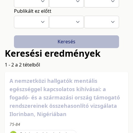
Publikált ez előtt
Keresés
Keresési eredmények
1 - 2 a 2 tételből
A nemzetközi hallgatók mentális
egészséggel kapcsolatos kihívásai: a
fogadó- és a származási ország támogató
rendszereinek összehasonlító vizsgálata
Ilorinban, Nigériában
75-84