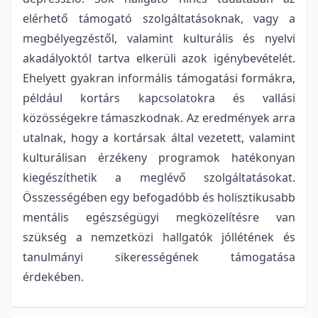
elérhető támogató szolgáltatásoknak, vagy a
megbélyegzéstől, valamint kulturális és nyelvi
akadályoktól tartva elkerüli azok igénybevételét.
Ehelyett gyakran informális támogatási formákra,
például kortárs kapcsolatokra és vallási
közösségekre támaszkodnak. Az eredmények arra
utalnak, hogy a kortársak által vezetett, valamint
kulturálisan érzékeny programok hatékonyan
kiegészíthetik a meglévő szolgáltatásokat.
Összességében egy befogadóbb és holisztikusabb
mentális egészségügyi megközelítésre van
szükség a nemzetközi hallgatók jóllétének és
tanulmányi sikerességének támogatása
érdekében.