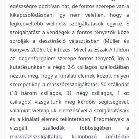
egészségre pozitívan hat, de fontos szerepe van a
kikapcsolódásban, így nem véletlen, hogy a
legkedveltebb wellness szolgáltatások egyike. E
szolgáltatást a vendégek a fontos tényezők közé
sorolják a desztináció választásban (Müller és
Könyves 2006). Célkitűzés: Mivel az Észak-Alföldön
az idegenforgalom szerepe fontos tényező, így a
kutatásunkban a régió 3-5 csillagos szállodáiban
néztük meg, hogy a kínálati elemek között milyen
szerepet kap a masszázsszolgáltatás. 50 szállodát
(18 három csillagos, 31 négy csillagos, 1 öt
csillagos) vizsgáltunk meg kérdőív segítségével,
valamint weblapjuk elemzésével a szolgáltatásaik
és a kínálati elemek tekintetében. Eredmények: a
vizsgált szállodák többségében a
masszázsszolgáltatás, különböző mértékbe