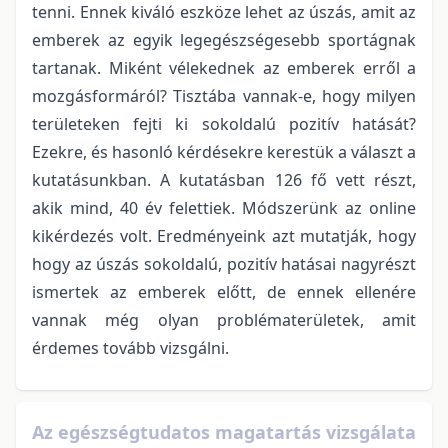
tenni. Ennek kiváló eszköze lehet az úszás, amit az
emberek az egyik legegészségesebb sportágnak
tartanak. Miként vélekednek az emberek erről a
mozgásformáról? Tisztába vannak-e, hogy milyen
területeken fejti ki sokoldalú pozitív hatását?
Ezekre, és hasonló kérdésekre kerestük a választ a
kutatásunkban. A kutatásban 126 fő vett részt,
akik mind, 40 év felettiek. Módszerünk az online
kikérdezés volt. Eredményeink azt mutatják, hogy
hogy az úszás sokoldalú, pozitív hatásai nagyrészt
ismertek az emberek előtt, de ennek ellenére
vannak még olyan problématerületek, amit
érdemes tovább vizsgálni.
Az egészségtudatos magatartás vizsgálata