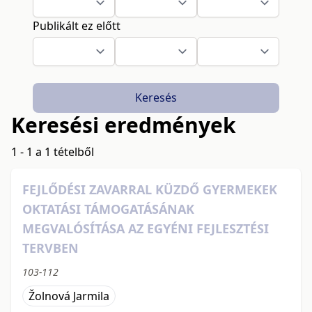
Publikált ez előtt
Keresés
Keresési eredmények
1 - 1 a 1 tételből
FEJLŐDÉSI ZAVARRAL KÜZDŐ GYERMEKEK
OKTATÁSI TÁMOGATÁSÁNAK
MEGVALÓSÍTÁSA AZ EGYÉNI FEJLESZTÉSI
TERVBEN
103-112
Žolnová Jarmila