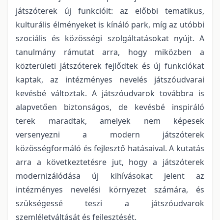
játszóterek új funkcióit: az előbbi tematikus,
kulturális élményeket is kínáló park, míg az utóbbi
szociális és közösségi szolgáltatásokat nyújt. A
tanulmány rámutat arra, hogy miközben a
közterületi játszóterek fejlődtek és új funkciókat
kaptak, az intézményes nevelés játszóudvarai
kevésbé változtak. A játszóudvarok továbbra is
alapvetően biztonságos, de kevésbé inspiráló
terek maradtak, amelyek nem képesek
versenyezni a modern játszóterek
közösségformáló és fejlesztő hatásaival. A kutatás
arra a következtetésre jut, hogy a játszóterek
modernizálódása új kihívásokat jelent az
intézményes nevelési környezet számára, és
szükségessé teszi a játszóudvarok
szemléletváltását és fejlesztését.