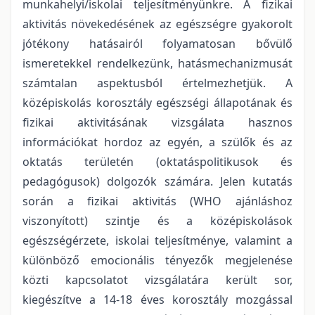
munkahelyi/iskolai teljesítményünkre. A fizikai
aktivitás növekedésének az egészségre gyakorolt
jótékony hatásairól folyamatosan bővülő
ismeretekkel rendelkezünk, hatásmechanizmusát
számtalan aspektusból értelmezhetjük. A
középiskolás korosztály egészségi állapotának és
fizikai aktivitásának vizsgálata hasznos
információkat hordoz az egyén, a szülők és az
oktatás területén (oktatáspolitikusok és
pedagógusok) dolgozók számára. Jelen kutatás
során a fizikai aktivitás (WHO ajánláshoz
viszonyított) szintje és a középiskolások
egészségérzete, iskolai teljesítménye, valamint a
különböző emocionális tényezők megjelenése
közti kapcsolatot vizsgálatára került sor,
kiegészítve a 14-18 éves korosztály mozgással