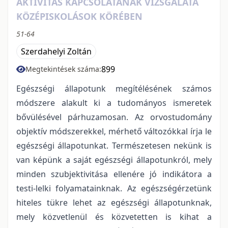
AKTIVITÁS KAPCSOLATÁNAK VIZSGÁLATA
KÖZÉPISKOLÁSOK KÖRÉBEN
51-64
Szerdahelyi Zoltán
899
Megtekintések száma:
Egészségi állapotunk megítélésének számos
módszere alakult ki a tudományos ismeretek
bővülésével párhuzamosan. Az orvostudomány
objektív módszerekkel, mérhető változókkal írja le
egészségi állapotunkat. Természetesen nekünk is
van képünk a saját egészségi állapotunkról, mely
minden szubjektivitása ellenére jó indikátora a
testi-lelki folyamatainknak. Az egészségérzetünk
hiteles tükre lehet az egészségi állapotunknak,
mely közvetlenül és közvetetten is kihat a