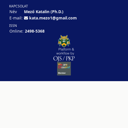
KAPCSOLAT
Név
Mező Katalin (Ph.D.)
E-mail:
kata.mezo1@gmail.com
ISSN
Online:
2498-5368