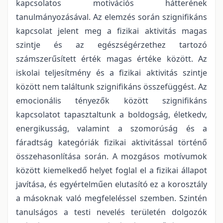
kapcsolatos motivációs hátterének
tanulmányozásával. Az elemzés során szignifikáns
kapcsolat jelent meg a fizikai aktivitás magas
szintje és az egészségérzethez tartozó
számszerűsített érték magas értéke között. Az
iskolai teljesítmény és a fizikai aktivitás szintje
között nem találtunk szignifikáns összefüggést. Az
emocionális tényezők között szignifikáns
kapcsolatot tapasztaltunk a boldogság, életkedv,
energikusság, valamint a szomorúság és a
fáradtság kategóriák fizikai aktivitással történő
összehasonlítása során. A mozgásos motívumok
között kiemelkedő helyet foglal el a fizikai állapot
javítása, és egyértelműen elutasító ez a korosztály
a másoknak való megfeleléssel szemben. Szintén
tanulságos a testi nevelés területén dolgozók