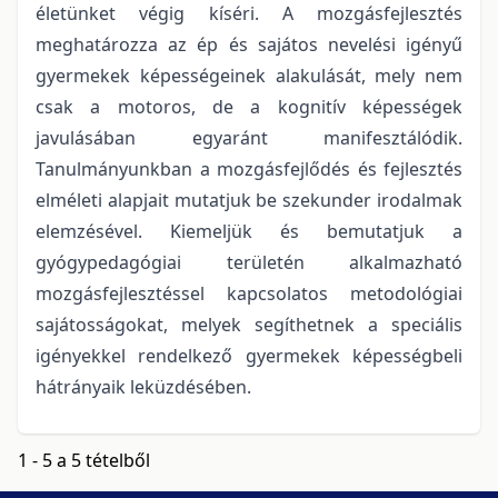
életünket végig kíséri. A mozgásfejlesztés
meghatározza az ép és sajátos nevelési igényű
gyermekek képességeinek alakulását, mely nem
csak a motoros, de a kognitív képességek
javulásában egyaránt manifesztálódik.
Tanulmányunkban a mozgásfejlődés és fejlesztés
elméleti alapjait mutatjuk be szekunder irodalmak
elemzésével. Kiemeljük és bemutatjuk a
gyógypedagógiai területén alkalmazható
mozgásfejlesztéssel kapcsolatos metodológiai
sajátosságokat, melyek segíthetnek a speciális
igényekkel rendelkező gyermekek képességbeli
hátrányaik leküzdésében.
1 - 5 a 5 tételből