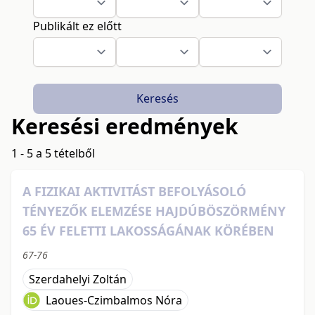
Publikált ez előtt
Keresés
Keresési eredmények
1 - 5 a 5 tételből
A FIZIKAI AKTIVITÁST BEFOLYÁSOLÓ
TÉNYEZŐK ELEMZÉSE HAJDÚBÖSZÖRMÉNY
65 ÉV FELETTI LAKOSSÁGÁNAK KÖRÉBEN
67-76
Szerdahelyi Zoltán
Laoues-Czimbalmos Nóra