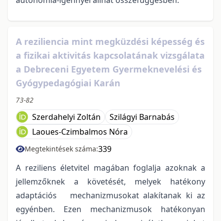
A reziliencia mint megküzdési képesség és
a fizikai aktivitás kapcsolatának vizsgálata
a Debreceni Egyetem Gyermeknevelési és
Gyógypedagógiai Karán
73-82
Szerdahelyi Zoltán
Szilágyi Barnabás
Laoues-Czimbalmos Nóra
339
Megtekintések száma:
A reziliens életvitel magában foglalja azoknak a
jellemzőknek a követését, melyek hatékony
adaptációs mechanizmusokat alakítanak ki az
egyénben. Ezen mechanizmusok hatékonyan