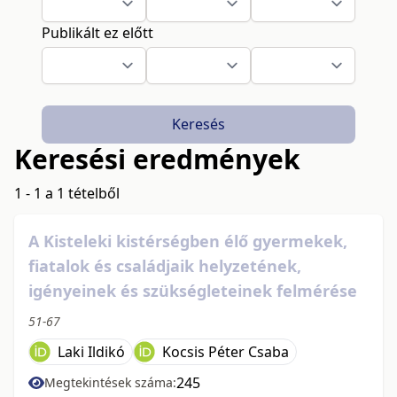
Publikált ez előtt
Keresés
Keresési eredmények
1 - 1 a 1 tételből
A Kisteleki kistérségben élő gyermekek,
fiatalok és családjaik helyzetének,
igényeinek és szükségleteinek felmérése
51-67
Laki Ildikó
Kocsis Péter Csaba
245
Megtekintések száma: