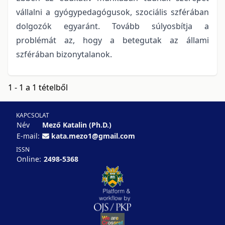
vállalni a gyógypedagógusok, szociális szférában
dolgozók egyaránt. Tovább súlyosbítja a
problémát az, hogy a betegutak az állami
szférában bizonytalanok.
1 - 1 a 1 tételből
KAPCSOLAT
Név
Mező Katalin (Ph.D.)
E-mail:
kata.mezo1@gmail.com
ISSN
Online:
2498-5368