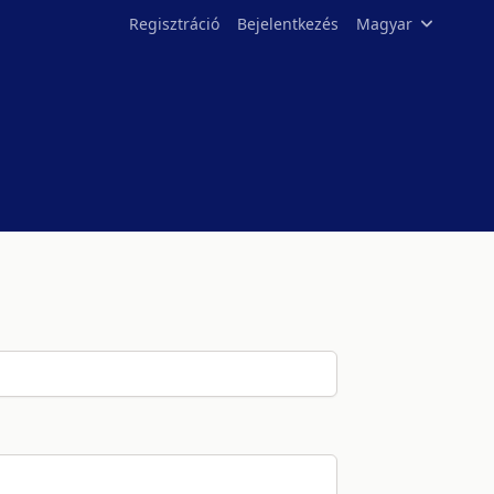
Regisztráció
Bejelentkezés
Magyar