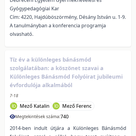
Gyógypedagógiai Kar
Cím: 4220, Hajdúböszörmény, Désány István u. 1-9.
A tanulmányban a konferencia programja
olvasható.
Tíz év a különleges bánásmód
szolgálatában: a köszönet szavai a
Különleges Bánásmód Folyóirat jubileumi
évfordulója alkalmából
7-18
Mező Katalin
Mező Ferenc
740
Megtekintések száma:
2014-ben indult útjára a Különleges Bánásmód