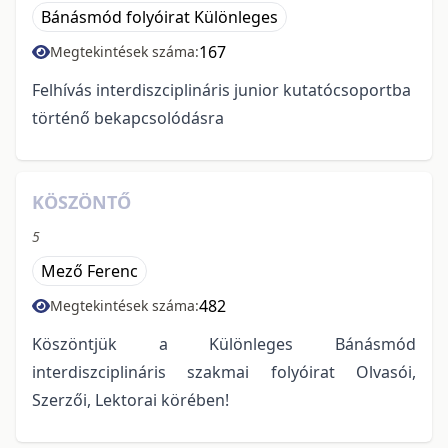
Bánásmód folyóirat Különleges
167
Megtekintések száma:
Felhívás interdiszciplináris junior kutatócsoportba
történő bekapcsolódásra
KÖSZÖNTŐ
5
Mező Ferenc
482
Megtekintések száma:
Köszöntjük a Különleges Bánásmód
interdiszciplináris szakmai folyóirat Olvasói,
Szerzői, Lektorai körében!