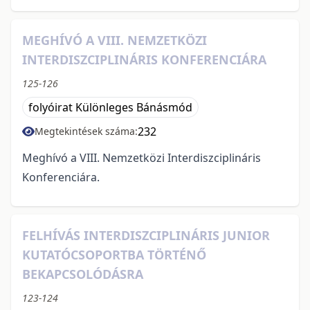
MEGHÍVÓ A VIII. NEMZETKÖZI
INTERDISZCIPLINÁRIS KONFERENCIÁRA
125-126
folyóirat Különleges Bánásmód
232
Megtekintések száma:
Meghívó a VIII. Nemzetközi Interdiszciplináris
Konferenciára.
FELHÍVÁS INTERDISZCIPLINÁRIS JUNIOR
KUTATÓCSOPORTBA TÖRTÉNŐ
BEKAPCSOLÓDÁSRA
123-124