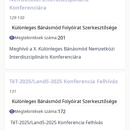
Konferenciára
129-130
Különleges Bánásmód Folyóirat Szerkesztősége
201
Megtekintések száma:
Meghívó a X. Különleges Bánásmód Nemzetközi
Interdiszciplináris Konferenciára
TéT-2025/LandS-2025 Konferencia Felhívás
131
Különleges Bánásmód Folyóirat Szerkesztősége
172
Megtekintések száma:
TéT-2025/LandS-2025 Konferencia Felhívás