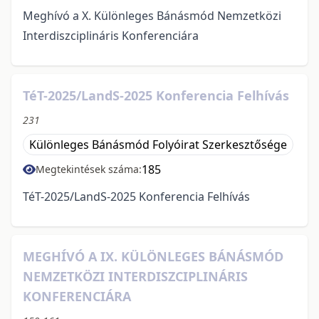
Meghívó a X. Különleges Bánásmód Nemzetközi
Interdiszciplináris Konferenciára
TéT-2025/LandS-2025 Konferencia Felhívás
231
Különleges Bánásmód Folyóirat Szerkesztősége
185
Megtekintések száma:
TéT-2025/LandS-2025 Konferencia Felhívás
MEGHÍVÓ A IX. KÜLÖNLEGES BÁNÁSMÓD
NEMZETKÖZI INTERDISZCIPLINÁRIS
KONFERENCIÁRA