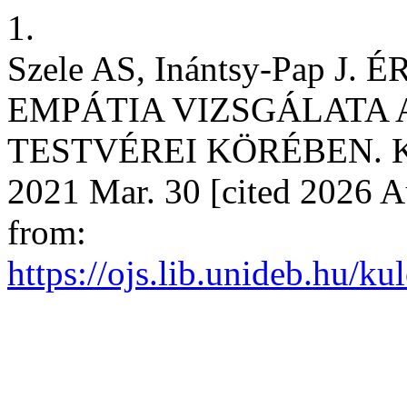
1.
Szele AS, Inántsy-Pap J
EMPÁTIA VIZSGÁLATA
TESTVÉREI KÖRÉBEN. Külö
2021 Mar. 30 [cited 2026 Au
from:
https://ojs.lib.unideb.hu/k