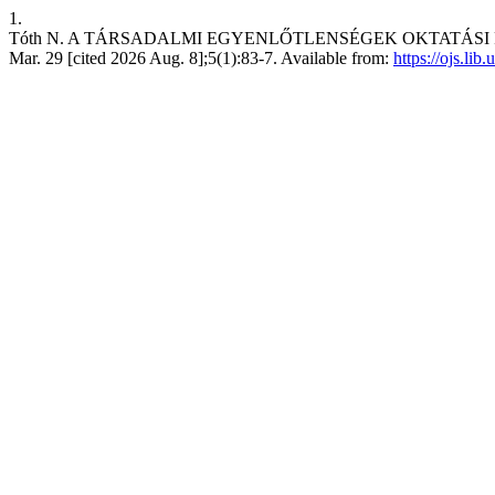
1.
Tóth N. A TÁRSADALMI EGYENLŐTLENSÉGEK OKTATÁSI RE
Mar. 29 [cited 2026 Aug. 8];5(1):83-7. Available from:
https://ojs.li